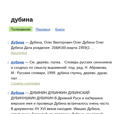
дубина
Толкование
Перевод
Книги
Дубина
— Дубина, Олег Викторович Олег Дубина Олег
1
Дубина Дата рождения: 20&#160;марта 1959(1 …
Википедия
дубина
— См. дерево, палка... Словарь русских синонимов
2
и сходных по смыслу выражений. под. ред. Н. Абрамова,
М.: Русские словари, 1999. дубина глупец, дерево, дурак,
пал …
Словарь синонимов
Дубина
— ДУБИНИН ДУБИНКИН ДУБИНСКИЙ
3
ДУБИНУШКИН ДУБИХИН В Древней Руси и наУкраине
мирское имя и прозвище Дубина встречалось очень часто.
В документах XV XVI веков находим: Ивашко Дубина,