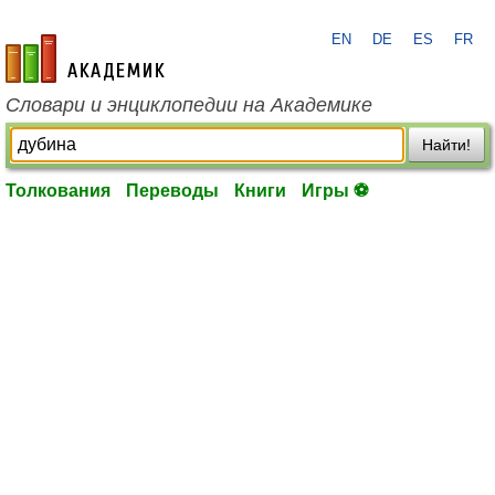
EN
DE
ES
FR
academic.ru
Словари и энциклопедии на Академике
Найти!
Толкования
Переводы
Книги
Игры ⚽